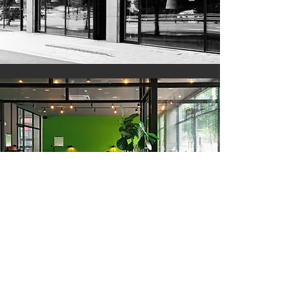
Brand Camp Inc. 브랜드캠프(주)
사업자등록번호: 803-81-03536 대표자: 이종남
인천광역시 중구 영종대로196번길 19, 125호(운서동)
파트너(창업,투자)문의:
070-4048-5567
/
brandcp@naver.com
Copyright© 2025 Brand Camp Inc. All right reserved